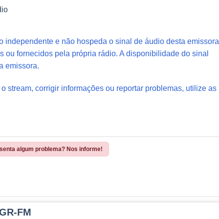
dio
io independente e não hospeda o sinal de áudio desta emissora
s ou fornecidos pela própria rádio. A disponibilidade do sinal
a emissora.
 o stream, corrigir informações ou reportar problemas, utilize as
esenta algum problema? Nos informe!
JGR-FM