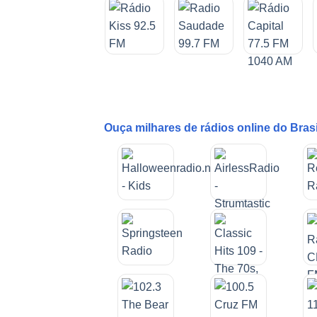
Ouça milhares de rádios online do Bras