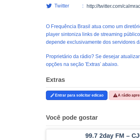
Twitter
http://twitter.com/calmra
O Frequência Brasil atua como um diretór
player sintoniza links de streaming público
depende exclusivamente dos servidores d
Proprietário da rádio? Se desejar atualizar
opções na seção 'Extras' abaixo.
Extras
Entrar para solicitar edicao
A rádio apr
Você pode gostar
99.7 2day FM – C