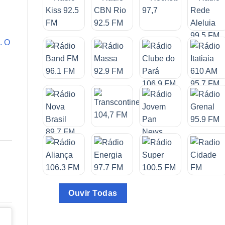
. O
Ouvir Todas