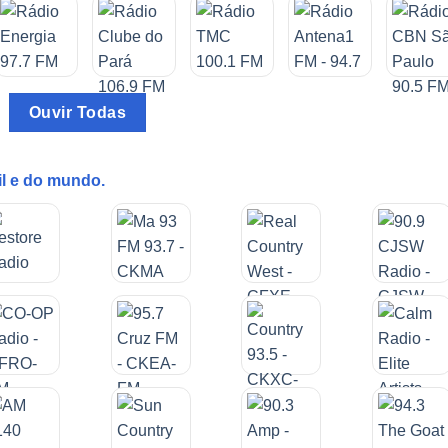
Ouvir Todas
il e do mundo.