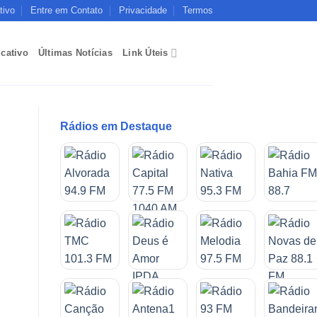
tivo
Entre em Contato
Privacidade
Termos
icativo
Últimas Notícias
Link Úteis
Rádios em Destaque