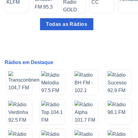
Todas as Rádios
Rádios em Destaque