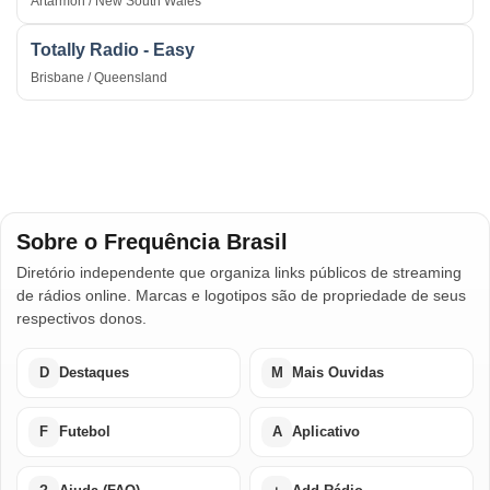
Artarmon / New South Wales
Totally Radio - Easy
Brisbane / Queensland
Sobre o Frequência Brasil
Diretório independente que organiza links públicos de streaming
de rádios online. Marcas e logotipos são de propriedade de seus
respectivos donos.
D
Destaques
M
Mais Ouvidas
F
Futebol
A
Aplicativo