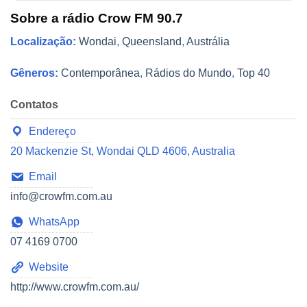
Sobre a rádio Crow FM 90.7
Localização:
Wondai
,
Queensland
,
Austrália
Gêneros:
Contemporânea
,
Rádios do Mundo
,
Top 40
Contatos
Endereço
20 Mackenzie St, Wondai QLD 4606, Australia
Email
info@crowfm.com.au
WhatsApp
07 4169 0700
Website
http://www.crowfm.com.au/