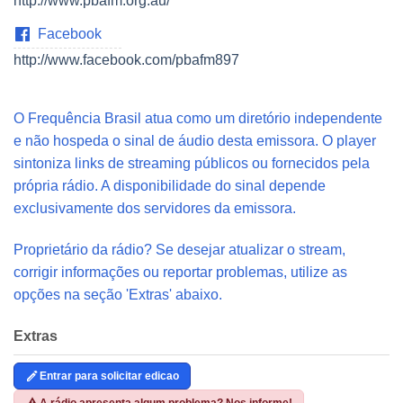
http://www.pbafm.org.au/
Facebook
http://www.facebook.com/pbafm897
O Frequência Brasil atua como um diretório independente
e não hospeda o sinal de áudio desta emissora. O player
sintoniza links de streaming públicos ou fornecidos pela
própria rádio. A disponibilidade do sinal depende
exclusivamente dos servidores da emissora.
Proprietário da rádio? Se desejar atualizar o stream,
corrigir informações ou reportar problemas, utilize as
opções na seção 'Extras' abaixo.
Extras
Entrar para solicitar edicao
A rádio apresenta algum problema? Nos informe!