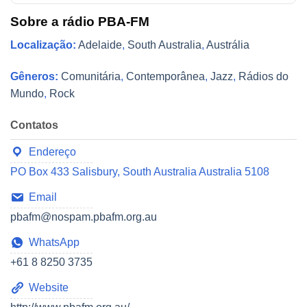
Sobre a rádio PBA-FM
Localização:
Adelaide
,
South Australia
,
Austrália
Gêneros:
Comunitária
,
Contemporânea
,
Jazz
,
Rádios do
Mundo
,
Rock
Contatos
Endereço
PO Box 433 Salisbury, South Australia Australia 5108
Email
pbafm@nospam.pbafm.org.au
WhatsApp
+61 8 8250 3735
Website