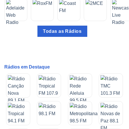
Todas as Rádios
Rádios em Destaque