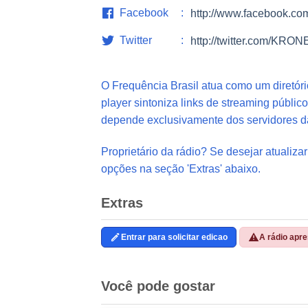
Facebook
http://www.facebook.com
Twitter
http://twitter.com/KRO
O Frequência Brasil atua como um diretór
player sintoniza links de streaming público
depende exclusivamente dos servidores d
Proprietário da rádio? Se desejar atualizar
opções na seção 'Extras' abaixo.
Extras
Entrar para solicitar edicao
A rádio apr
Você pode gostar