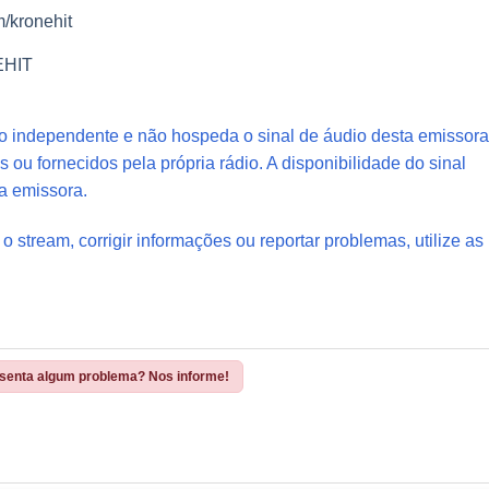
/kronehit
NEHIT
io independente e não hospeda o sinal de áudio desta emissora
s ou fornecidos pela própria rádio. A disponibilidade do sinal
a emissora.
 o stream, corrigir informações ou reportar problemas, utilize as
esenta algum problema? Nos informe!