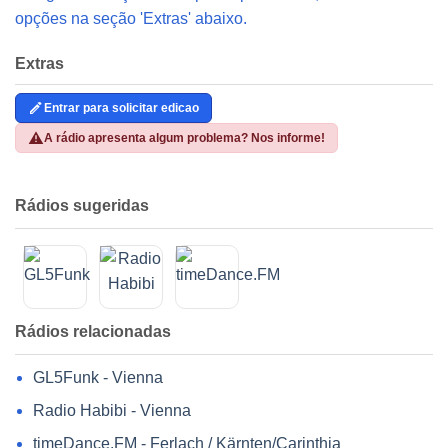
opções na seção 'Extras' abaixo.
Extras
Entrar para solicitar edicao
A rádio apresenta algum problema? Nos informe!
Rádios sugeridas
Rádios relacionadas
GL5Funk - Vienna
Radio Habibi - Vienna
timeDance.FM - Ferlach / Kärnten/Carinthia