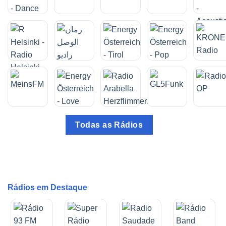
Todas as Rádios
Rádios em Destaque