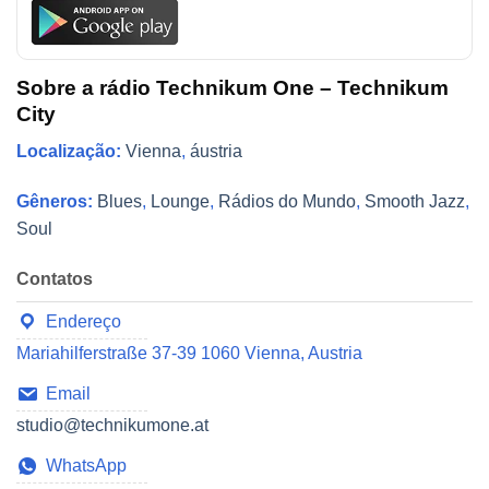
Sobre a rádio Technikum One – Technikum
City
Localização:
Vienna
,
áustria
Gêneros:
Blues
,
Lounge
,
Rádios do Mundo
,
Smooth Jazz
,
Soul
Contatos
Endereço
Mariahilferstraße 37-39 1060 Vienna, Austria
Email
studio@technikumone.at
WhatsApp