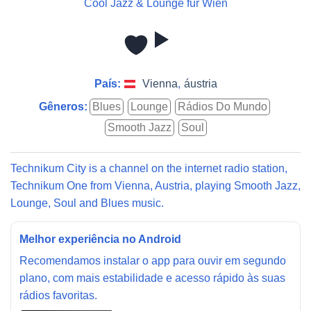
Cool Jazz & Lounge für Wien
País:
Vienna
,
áustria
Gêneros:
Blues
Lounge
Rádios Do Mundo
Smooth Jazz
Soul
Technikum City is a channel on the internet radio station,
Technikum One from Vienna, Austria, playing Smooth Jazz,
Lounge, Soul and Blues music.
Melhor experiência no Android
Recomendamos instalar o app para ouvir em segundo
plano, com mais estabilidade e acesso rápido às suas
rádios favoritas.