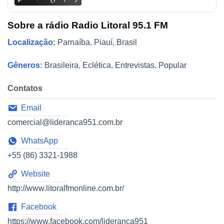
Sobre a rádio Radio Litoral 95.1 FM
Localização:
Parnaíba
,
Piauí
,
Brasil
Gêneros:
Brasileira
,
Eclética
,
Entrevistas
,
Popular
Contatos
Email
comercial@lideranca951.com.br
WhatsApp
+55 (86) 3321-1988
Website
http://www.litoralfmonline.com.br/
Facebook
https://www.facebook.com/lideranca951