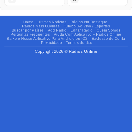
Home
Últimas Notícias
Rádios em Destaque
Rádios Mais Ouvidas
Futebol Ao Vivo / Esportes
Buscar por Países
Add Rádio
Editar Rádio
Quem Somos
Perguntas Frequentes
Ajuda Com Aplicativo – Rádios Online
Baixe o Nosso Aplicativo Para Android ou IOS
Exclusão de Conta
Privacidade
Termos de Uso
Copyright 2026 ©
Rádios Online