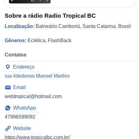
Sobre a rádio Radio Tropical BC
Localização:
Balneário Camboriú
,
Santa Catarina
,
Brasil
Gêneros:
Eclética
,
FlashBack
Contatos
Endereço
rua ildedonso Manoel Martins
Email
webtropical@hotmail.com
WhatsApp
47996599092
Website
https://www.tropicalbc.com.br/