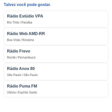
Guerra
Talvez você pode gostar.
Rádio Estúdio VPA
Rio Tinto / Paraíba
Rádio Web AMD-RR
Boa Vista / Roraima
Rádio Frevo
Recife / Pernambuco
Rádio Anos 80
São Paulo / São Paulo
Rádio Puma FM
Vitória / Espírito Santo