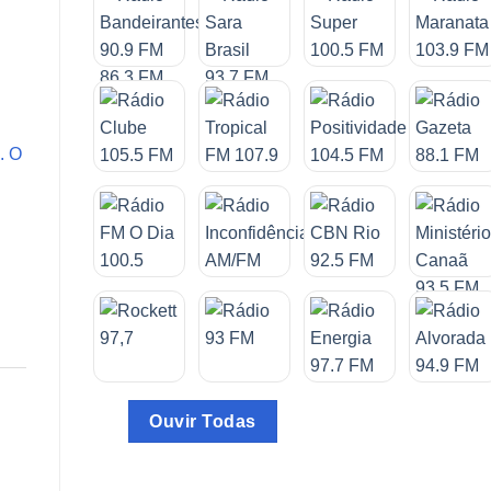
. O
Ouvir Todas