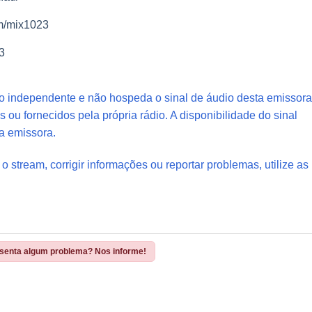
om/mix1023
23
io independente e não hospeda o sinal de áudio desta emissora
s ou fornecidos pela própria rádio. A disponibilidade do sinal
a emissora.
 o stream, corrigir informações ou reportar problemas, utilize as
esenta algum problema? Nos informe!