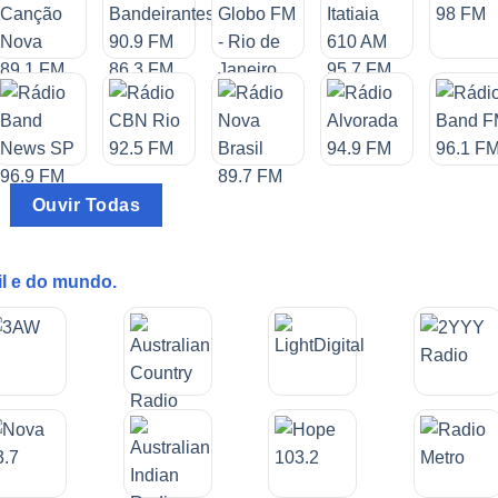
Ouvir Todas
il e do mundo.