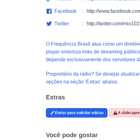
Facebook
http://www.facebook.c
Twitter
http://twitter.com/mix10
O Frequência Brasil atua como um diretór
player sintoniza links de streaming público
depende exclusivamente dos servidores d
Proprietário da rádio? Se desejar atualizar
opções na seção 'Extras' abaixo.
Extras
Entrar para solicitar edicao
A rádio apr
Você pode gostar