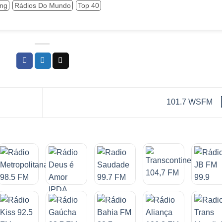
ing
Rádios Do Mundo
Top 40
101.7 WSFM