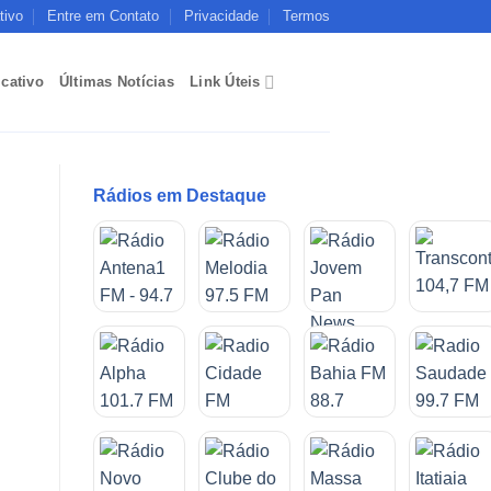
tivo
Entre em Contato
Privacidade
Termos
icativo
Últimas Notícias
Link Úteis
Rádios em Destaque